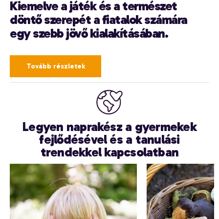
Kiemelve a játék és a természet
döntő szerepét a fiatalok számára
egy szebb jövő kialakításában.
Tovább részletek
Legyen naprakész a gyermekek
fejlődésével és a tanulási
trendekkel kapcsolatban