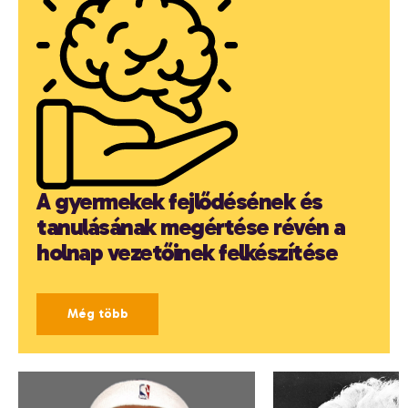
A gyermekek fejlődésének és
tanulásának megértése révén a
holnap vezetőinek felkészítése
Még több