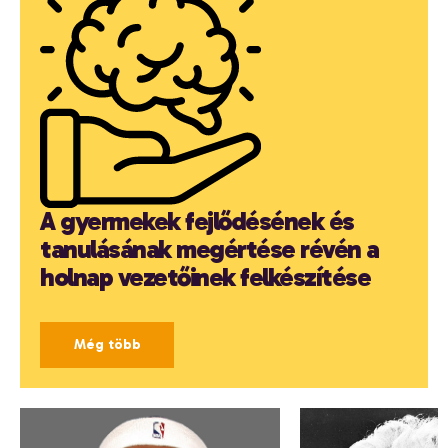
A gyermekek fejlődésének és
tanulásának megértése révén a
holnap vezetőinek felkészítése
Még több