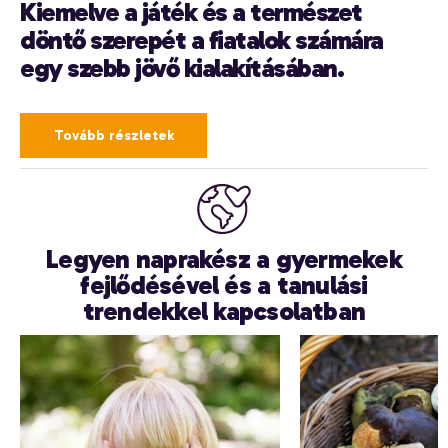
Kiemelve a játék és a természet
döntő szerepét a fiatalok számára
egy szebb jövő kialakításában.
Tovább részletek
Legyen naprakész a gyermekek
fejlődésével és a tanulási
trendekkel kapcsolatban