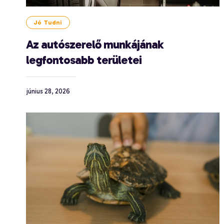
Jó Tudni
Az autószerelő munkájának
legfontosabb területei
június 28, 2026