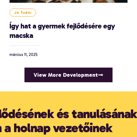
Jó Tudni
Így hat a gyermek fejlődésére egy
macska
március 11, 2025
View More Development
lődésének és tanulásának
 a holnap vezetőinek