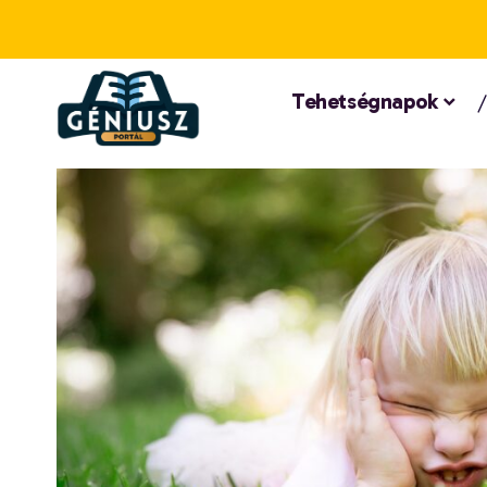
Tehetségnapok