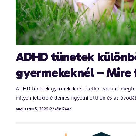
ADHD tünetek különb
gyermekeknél – Mire f
ADHD tünetek gyermekeknél életkor szerint: megtud
milyen jelekre érdemes figyelni otthon és az óvod
augusztus 5, 2026
22 Min Read