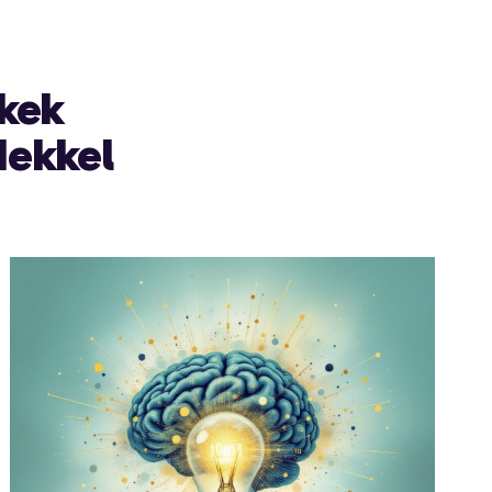
kek
dekkel