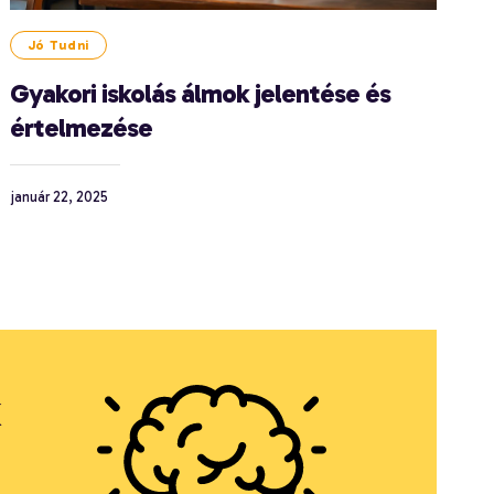
Jó Tudni
Gyakori iskolás álmok jelentése és
értelmezése
január 22, 2025