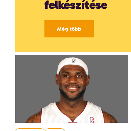
felkészítése
Még több