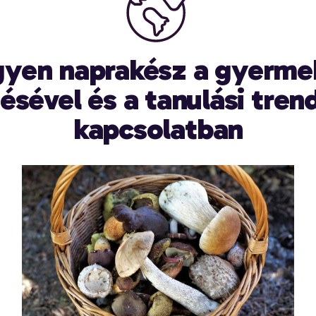
gyen naprakész a gyerme
désével és a tanulási tren
kapcsolatban