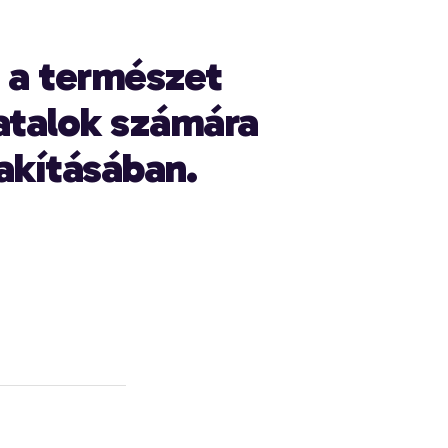
s a természet
iatalok számára
akításában.