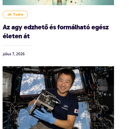
Jó Tudni
Az agy edzhető és formálható egész
életen át
július 7, 2026