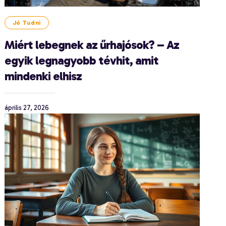
Jó Tudni
Miért lebegnek az űrhajósok? – Az
egyik legnagyobb tévhit, amit
mindenki elhisz
április 27, 2026