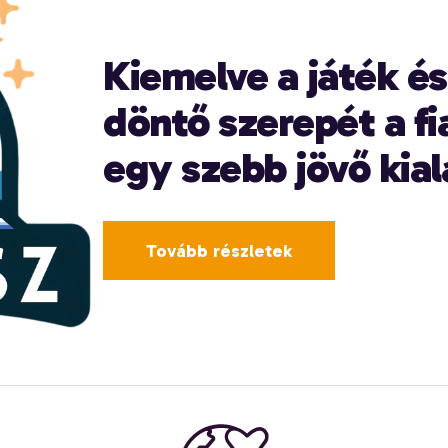
Kiemelve a játék é
döntő szerepét a f
egy szebb jövő kial
Tovább részletek