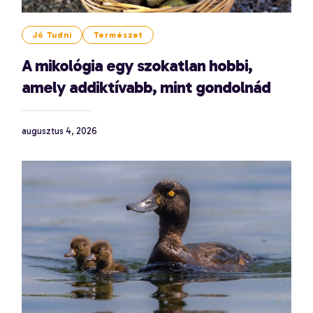
Jó Tudni
Természet
A mikológia egy szokatlan hobbi,
amely addiktívabb, mint gondolnád
augusztus 4, 2026