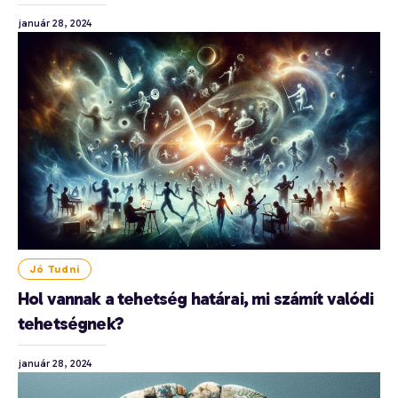
január 28, 2024
Jó Tudni
Hol vannak a tehetség határai, mi számít valódi
tehetségnek?
január 28, 2024