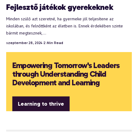
Fejlesztő játékok gyerekeknek
Minden szülő azt szeretné, ha gyermeke jól teljesítene az
iskolában, és felnőttként az életben is. Ennek érdekében szinte
bármit megtesznek,…
szeptember 28, 2024
2 Min Read
Empowering Tomorrow's Leaders
through Understanding Child
Development and Learning
Learning to thrive