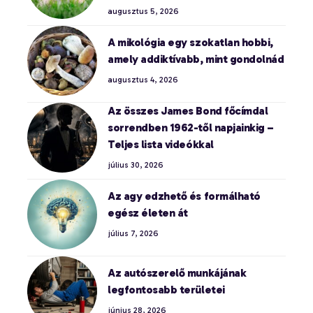
augusztus 5, 2026
A mikológia egy szokatlan hobbi,
amely addiktívabb, mint gondolnád
augusztus 4, 2026
Az összes James Bond főcímdal
sorrendben 1962-től napjainkig –
Teljes lista videókkal
július 30, 2026
Az agy edzhető és formálható
egész életen át
július 7, 2026
Az autószerelő munkájának
legfontosabb területei
június 28, 2026