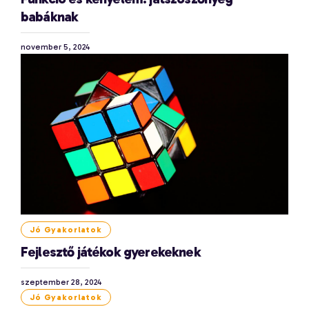
babáknak
november 5, 2024
Jó Gyakorlatok
Fejlesztő játékok gyerekeknek
szeptember 28, 2024
Jó Gyakorlatok