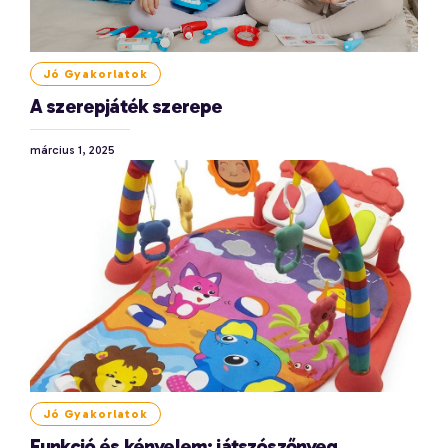
Jó Gyakorlatok
A szerepjáték szerepe
március 1, 2025
Jó Gyakorlatok
Funkció és kényelem: játszószőnyeg