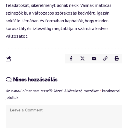
feladatokat, sikerélményt adnak nekik. Vannak matricás
színezők is, a változatos szórakozás kedvéért. Igazán
sokféle témában és formában kaphatók, hogy minden
korosztály és ízlésvilág megtalálja a számára kedves
változatot.
Nincs hozzászólás
Az e-mail címet nem tesszük közzé.
A kötelező mezőket
*
karakterrel
jelöltük