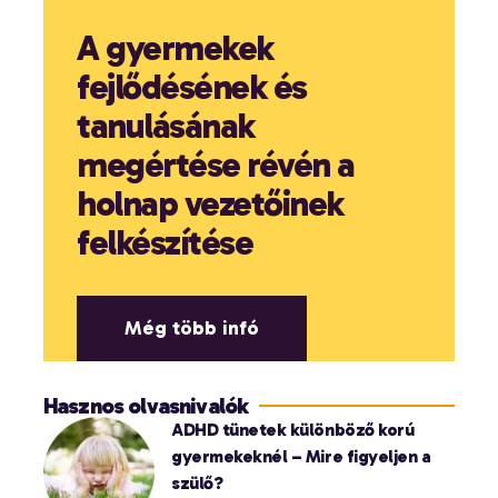
A gyermekek
fejlődésének és
tanulásának
megértése révén a
holnap vezetőinek
felkészítése
Még több infó
Hasznos olvasnivalók
ADHD tünetek különböző korú
gyermekeknél – Mire figyeljen a
szülő?