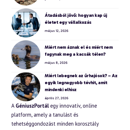
Átadásból jövő: hogyan kap új
életet egy vállalkozás
május 12, 2026
Miért nem áznak el és miért nem
fagynak meg a kacsák télen?
május 8, 2026
Miért lebegnek az űrhajósok? – Az
egyik legnagyobb tévhit, amit
mindenki elhisz
április 27, 2026
A
GéniuszPortál
egy innovatív, online
platform, amely a tanulást és
tehetséggondozást minden korosztály