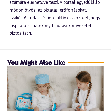
számára elérhetővé teszi. A portál egyedülálló
módon ötvözi az oktatási erőforrásokat,
szakértői tudást és interaktív eszközöket, hogy
inspiráló és hatékony tanulási környezetet
biztosítson.
You Might Also Like