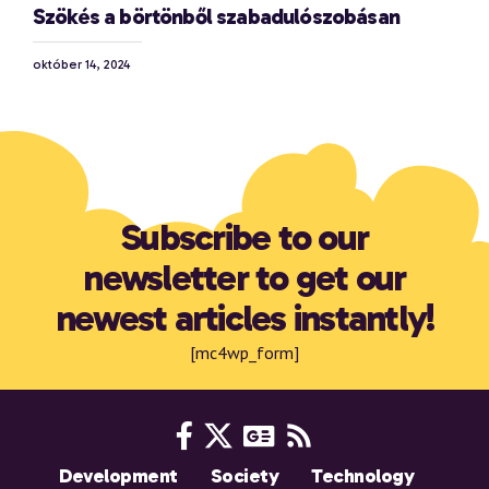
Szökés a börtönből szabadulószobásan
október 14, 2024
Subscribe to our
newsletter to get our
newest articles instantly!
[mc4wp_form]
Development
Society
Technology