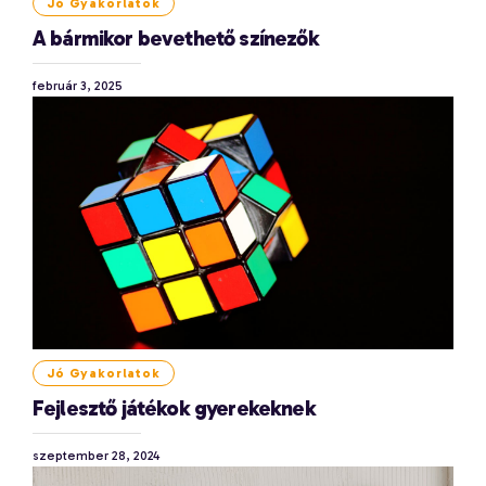
Jó Gyakorlatok
A bármikor bevethető színezők
február 3, 2025
Jó Gyakorlatok
Fejlesztő játékok gyerekeknek
szeptember 28, 2024