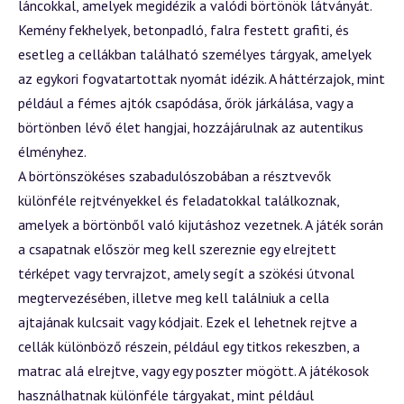
láncokkal, amelyek megidézik a valódi börtönök látványát.
Kemény fekhelyek, betonpadló, falra festett grafiti, és
esetleg a cellákban található személyes tárgyak, amelyek
az egykori fogvatartottak nyomát idézik. A háttérzajok, mint
például a fémes ajtók csapódása, őrök járkálása, vagy a
börtönben lévő élet hangjai, hozzájárulnak az autentikus
élményhez.
A börtönszökéses szabadulószobában a résztvevők
különféle rejtvényekkel és feladatokkal találkoznak,
amelyek a börtönből való kijutáshoz vezetnek. A játék során
a csapatnak először meg kell szereznie egy elrejtett
térképet vagy tervrajzot, amely segít a szökési útvonal
megtervezésében, illetve meg kell találniuk a cella
ajtajának kulcsait vagy kódjait. Ezek el lehetnek rejtve a
cellák különböző részein, például egy titkos rekeszben, a
matrac alá elrejtve, vagy egy poszter mögött. A játékosok
használhatnak különféle tárgyakat, mint például