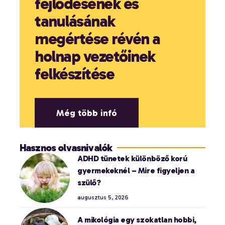
fejlődésének és
tanulásának
megértése révén a
holnap vezetőinek
felkészítése
Még több infó
Hasznos olvasnivalók
ADHD tünetek különböző korú
gyermekeknél – Mire figyeljen a
szülő?
augusztus 5, 2026
A mikológia egy szokatlan hobbi,