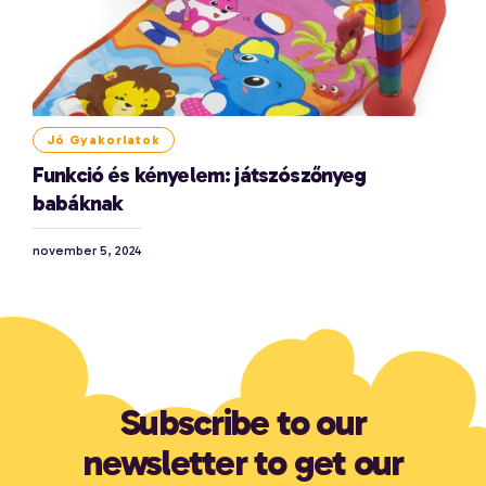
Jó Gyakorlatok
Funkció és kényelem: játszószőnyeg
babáknak
november 5, 2024
Subscribe to our
newsletter to get our