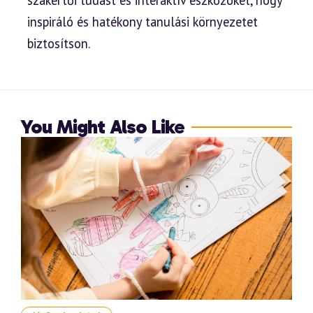
inspiráló és hatékony tanulási környezetet
biztosítson.
You Might Also Like