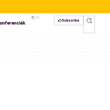
Subscribe
onferenciák