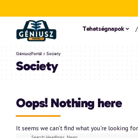
Tehetségnapok
GéniuszPortál
>
Society
Society
Oops! Nothing here
It seems we can’t find what you’re looking for