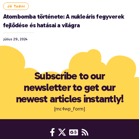
Jó Tudni
Atombomba története: A nukleáris fegyverek
fejlődése és hatásai a világra
július 29, 2024
Subscribe to our
newsletter to get our
newest articles instantly!
[mc4wp_form]