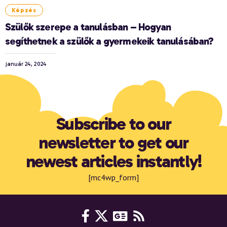
Képzés
Szülők szerepe a tanulásban – Hogyan
segíthetnek a szülők a gyermekeik tanulásában?
január 24, 2024
Subscribe to our
newsletter to get our
newest articles instantly!
[mc4wp_form]