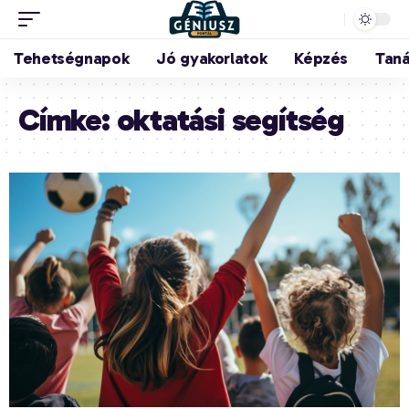
Tehetségnapok
Jó gyakorlatok
Képzés
Tan
Címke:
oktatási segítség