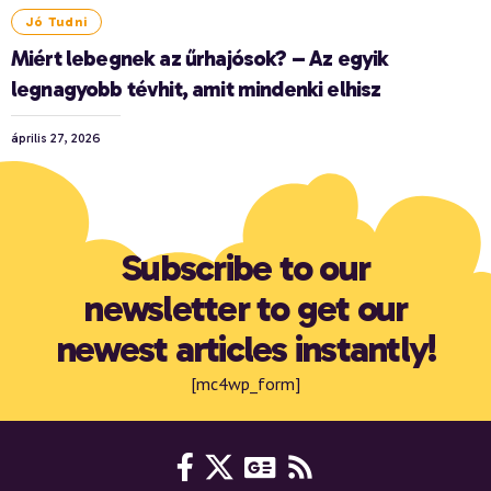
Jó Tudni
Miért lebegnek az űrhajósok? – Az egyik
legnagyobb tévhit, amit mindenki elhisz
április 27, 2026
Subscribe to our
newsletter to get our
newest articles instantly!
[mc4wp_form]