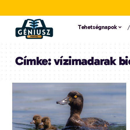
Tehetségnapok
Címke:
vízimadarak bi