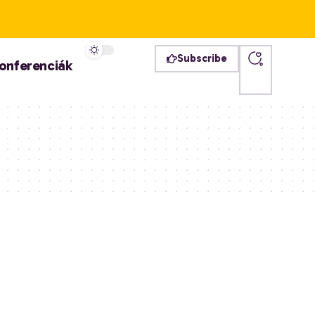
Subscribe
onferenciák