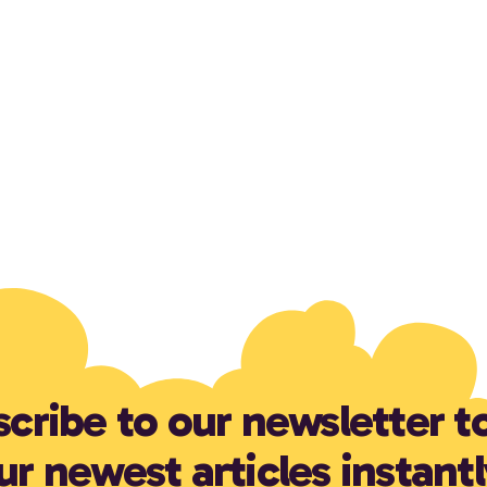
cribe to our newsletter t
ur newest articles instantl