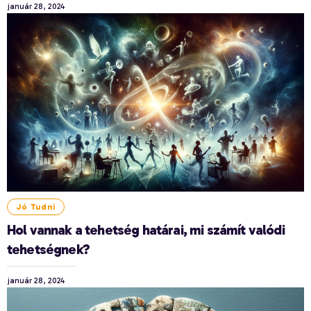
január 28, 2024
Jó Tudni
Hol vannak a tehetség határai, mi számít valódi
tehetségnek?
január 28, 2024