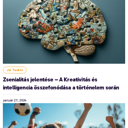
Jó Tudni
Zsenialitás jelentése – A Kreativitás és
intelligencia összefonódása a történelem során
január 27, 2024