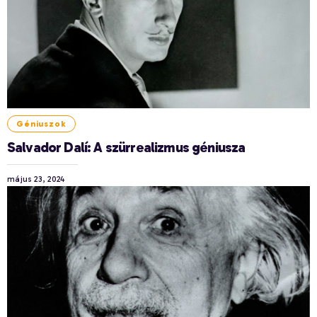
Géniuszok
Salvador Dalí: A szürrealizmus géniusza
május 23, 2024