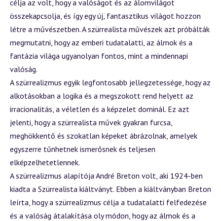
célja az volt, hogy a valóságot és az álomvilágot
összekapcsolja, és így egy új, fantasztikus világot hozzon
létre a művészetben. A szürrealista művészek azt próbálták
megmutatni, hogy az emberi tudatalatti, az álmok és a
fantázia világa ugyanolyan fontos, mint a mindennapi
valóság.
A szürrealizmus egyik legfontosabb jellegzetessége, hogy az
alkotásokban a logika és a megszokott rend helyett az
irracionalitás, a véletlen és a képzelet dominál. Ez azt
jelenti, hogy a szürrealista művek gyakran furcsa,
meghökkentő és szokatlan képeket ábrázolnak, amelyek
egyszerre tűnhetnek ismerősnek és teljesen
elképzelhetetlennek.
A szürrealizmus alapítója André Breton volt, aki 1924-ben
kiadta a Szürrealista kiáltványt. Ebben a kiáltványban Breton
leírta, hogy a szürrealizmus célja a tudatalatti felfedezése
és a valóság átalakítása oly módon, hogy az álmok és a