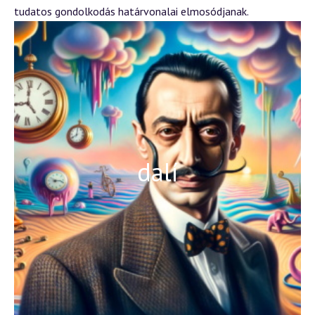
tudatos gondolkodás határvonalai elmosódjanak.
dalí