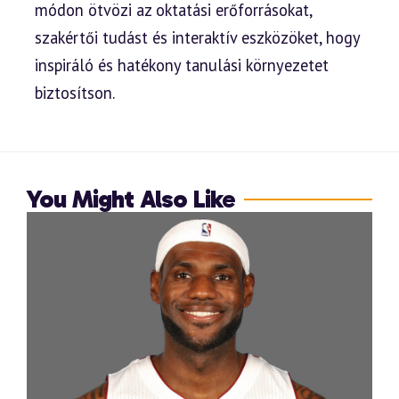
módon ötvözi az oktatási erőforrásokat,
szakértői tudást és interaktív eszközöket, hogy
inspiráló és hatékony tanulási környezetet
biztosítson.
You Might Also Like