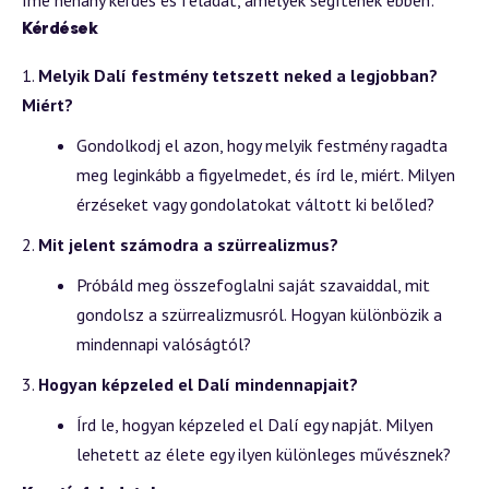
Kérdések
Melyik Dalí festmény tetszett neked a legjobban?
Miért?
Gondolkodj el azon, hogy melyik festmény ragadta
meg leginkább a figyelmedet, és írd le, miért. Milyen
érzéseket vagy gondolatokat váltott ki belőled?
Mit jelent számodra a szürrealizmus?
Próbáld meg összefoglalni saját szavaiddal, mit
gondolsz a szürrealizmusról. Hogyan különbözik a
mindennapi valóságtól?
Hogyan képzeled el Dalí mindennapjait?
Írd le, hogyan képzeled el Dalí egy napját. Milyen
lehetett az élete egy ilyen különleges művésznek?