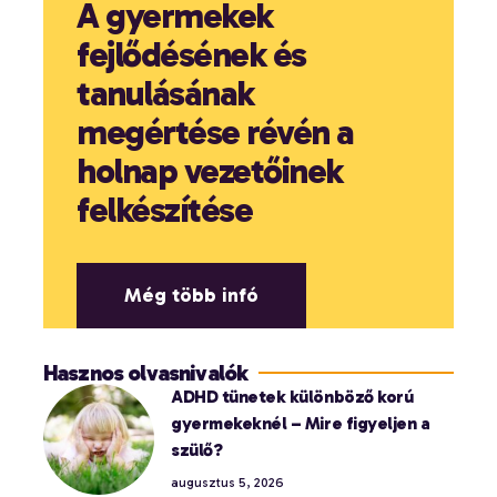
A gyermekek
fejlődésének és
tanulásának
megértése révén a
holnap vezetőinek
felkészítése
Még több infó
Hasznos olvasnivalók
ADHD tünetek különböző korú
gyermekeknél – Mire figyeljen a
szülő?
augusztus 5, 2026