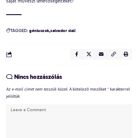
saját művészi lehetőségeiteket!
TAGGED:
géniuszok
salvador dalí
Nincs hozzászólás
Az e-mail címet nem tesszük közzé.
A kötelező mezőket
*
karakterrel
jelöltük