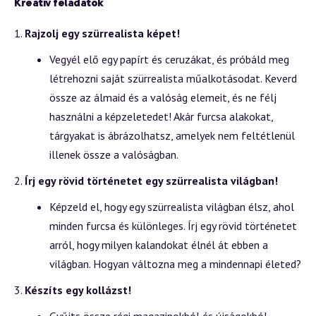
Kreatív feladatok
Rajzolj egy szürrealista képet!
Vegyél elő egy papírt és ceruzákat, és próbáld meg
létrehozni saját szürrealista műalkotásodat. Keverd
össze az álmaid és a valóság elemeit, és ne félj
használni a képzeletedet! Akár furcsa alakokat,
tárgyakat is ábrázolhatsz, amelyek nem feltétlenül
illenek össze a valóságban.
Írj egy rövid történetet egy szürrealista világban!
Képzeld el, hogy egy szürrealista világban élsz, ahol
minden furcsa és különleges. Írj egy rövid történetet
arról, hogy milyen kalandokat élnél át ebben a
világban. Hogyan változna meg a mindennapi életed?
Készíts egy kollázst!
Gyűjts össze régi magazinokból és újságokból