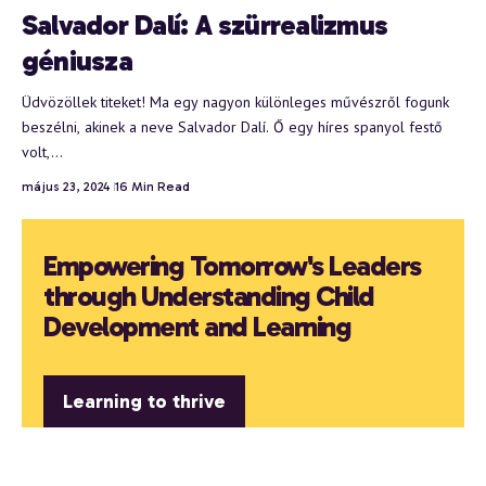
Salvador Dalí: A szürrealizmus
géniusza
Üdvözöllek titeket! Ma egy nagyon különleges művészről fogunk
beszélni, akinek a neve Salvador Dalí. Ő egy híres spanyol festő
volt,…
május 23, 2024
16 Min Read
Empowering Tomorrow's Leaders
through Understanding Child
Development and Learning
Learning to thrive