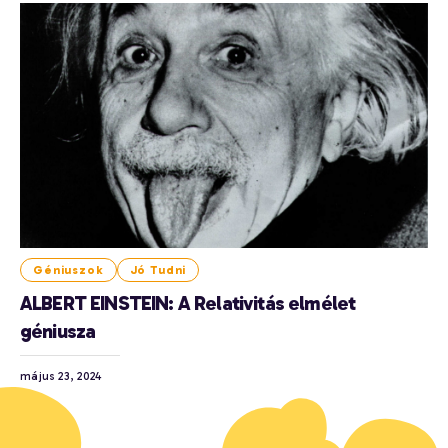
Géniuszok
Jó Tudni
ALBERT EINSTEIN: A Relativitás elmélet
géniusza
május 23, 2024