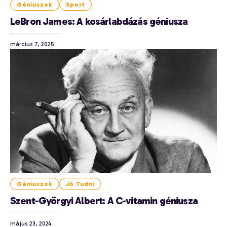
Géniuszok
Sport
LeBron James: A kosárlabdázás géniusza
március 7, 2025
Géniuszok
Jó Tudni
Szent-Györgyi Albert: A C-vitamin géniusza
május 23, 2024