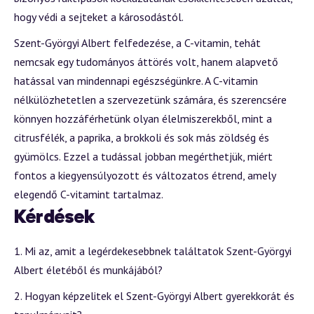
hogy védi a sejteket a károsodástól.
Szent-Györgyi Albert felfedezése, a C-vitamin, tehát
nemcsak egy tudományos áttörés volt, hanem alapvető
hatással van mindennapi egészségünkre. A C-vitamin
nélkülözhetetlen a szervezetünk számára, és szerencsére
könnyen hozzáférhetünk olyan élelmiszerekből, mint a
citrusfélék, a paprika, a brokkoli és sok más zöldség és
gyümölcs. Ezzel a tudással jobban megérthetjük, miért
fontos a kiegyensúlyozott és változatos étrend, amely
elegendő C-vitamint tartalmaz.
Kérdések
Mi az, amit a legérdekesebbnek találtatok Szent-Györgyi
Albert életéből és munkájából?
Hogyan képzelitek el Szent-Györgyi Albert gyerekkorát és