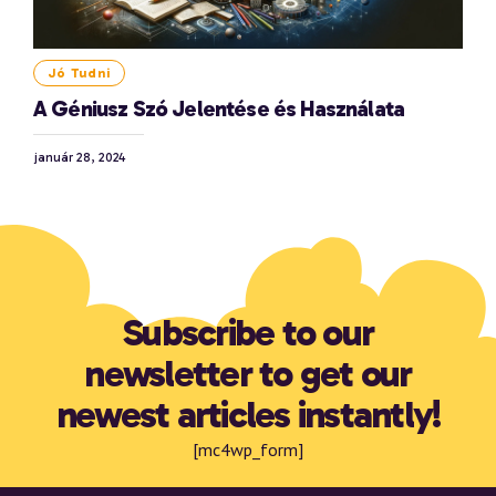
Jó Tudni
A Géniusz Szó Jelentése és Használata
január 28, 2024
Subscribe to our
newsletter to get our
newest articles instantly!
[mc4wp_form]