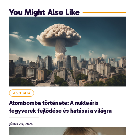
You Might Also Like
Jó Tudni
Atombomba története: A nukleáris
fegyverek fejlődése és hatásai a világra
július 29, 2024