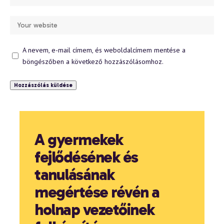
A nevem, e-mail címem, és weboldalcímem mentése a
böngészőben a következő hozzászólásomhoz.
A gyermekek
fejlődésének és
tanulásának
megértése révén a
holnap vezetőinek