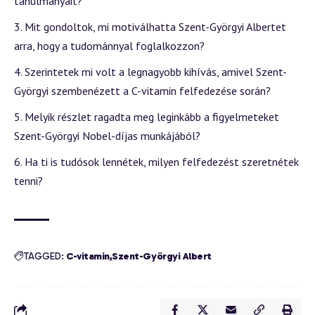
tanulmányait?
Mit gondoltok, mi motiválhatta Szent-Györgyi Albertet
arra, hogy a tudománnyal foglalkozzon?
Szerintetek mi volt a legnagyobb kihívás, amivel Szent-
Györgyi szembenézett a C-vitamin felfedezése során?
Melyik részlet ragadta meg leginkább a figyelmeteket
Szent-Györgyi Nobel-díjas munkájából?
Ha ti is tudósok lennétek, milyen felfedezést szeretnétek
tenni?
TAGGED:
C-vitamin
Szent-Györgyi Albert