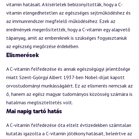
vitamin hatásait. A kísérletek bebizonyították, hogy a C-
vitamin elengedhetetlen az egészséges sejtműködéshez és
az immunrendszer megfelelő működéséhez. Ezek az
eredmények megerősítették, hogy a C-vitamin egy alapvető
tápanyag, amit az embereknek is szükséges fogyasztaniuk
az egészség megőrzése érdekében.
Elismerések
A C-vitamin felfedezése és annak egészségügyi jelentősége
miatt Szent-Györgyi Albert 1937-ben Nobel-díjat kapott
orvostudományi munkásságáért. Ez az elismerés nemcsak az
ő, hanem az egész magyar tudományos közösség számára is
hatalmas megtiszteltetés volt.
Mai napig tartó hatás
A C-vitamin felfedezése óta eltelt évtizedekben számtalan
kutatás igazolta a C-vitamin jótékony hatásait, beleértve az