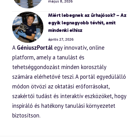
május 8, 2026
Miért lebegnek az űrhajósok? – Az
egyik legnagyobb tévhit, amit
mindenki elhisz
április 27, 2026
A
GéniuszPortál
egy innovatív, online
platform, amely a tanulást és
tehetséggondozást minden korosztály
számára elérhetővé teszi. A portál egyedülálló
módon ötvözi az oktatási erőforrásokat,
szakértői tudást és interaktív eszközöket, hogy
inspiráló és hatékony tanulási környezetet
biztosítson.