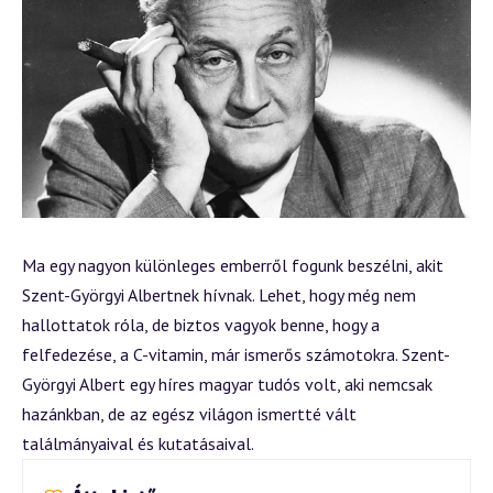
Ma egy nagyon különleges emberről fogunk beszélni, akit
Szent-Györgyi Albertnek hívnak. Lehet, hogy még nem
hallottatok róla, de biztos vagyok benne, hogy a
felfedezése, a C-vitamin, már ismerős számotokra. Szent-
Györgyi Albert egy híres magyar tudós volt, aki nemcsak
hazánkban, de az egész világon ismertté vált
találmányaival és kutatásaival.