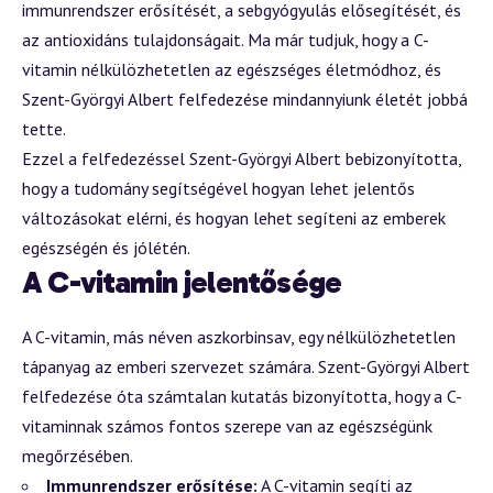
immunrendszer erősítését, a sebgyógyulás elősegítését, és
az antioxidáns tulajdonságait. Ma már tudjuk, hogy a C-
vitamin nélkülözhetetlen az egészséges életmódhoz, és
Szent-Györgyi Albert felfedezése mindannyiunk életét jobbá
tette.
Ezzel a felfedezéssel Szent-Györgyi Albert bebizonyította,
hogy a tudomány segítségével hogyan lehet jelentős
változásokat elérni, és hogyan lehet segíteni az emberek
egészségén és jólétén.
A C-vitamin jelentősége
A C-vitamin, más néven aszkorbinsav, egy nélkülözhetetlen
tápanyag az emberi szervezet számára. Szent-Györgyi Albert
felfedezése óta számtalan kutatás bizonyította, hogy a C-
vitaminnak számos fontos szerepe van az egészségünk
megőrzésében.
Immunrendszer erősítése:
A C-vitamin segíti az