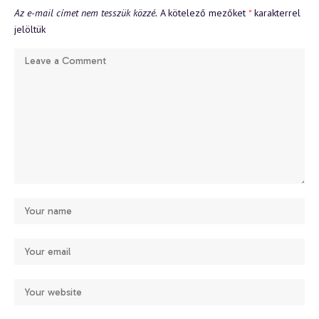
Az e-mail címet nem tesszük közzé.
A kötelező mezőket
*
karakterrel
jelöltük