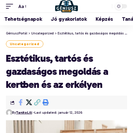
Aa
Tehetségnapok
Jó gyakorlatok
Képzés
Tan
GéniuszPortál
>
Uncategorized
>
Esztétikus, tartós és gazdaságos megoldás a kertben és az erkélyen
Uncategorized
Esztétikus, tartós és
gazdaságos megoldás a
kertben és az erkélyen
By
TanitoLili
Last updated: január 12, 2026