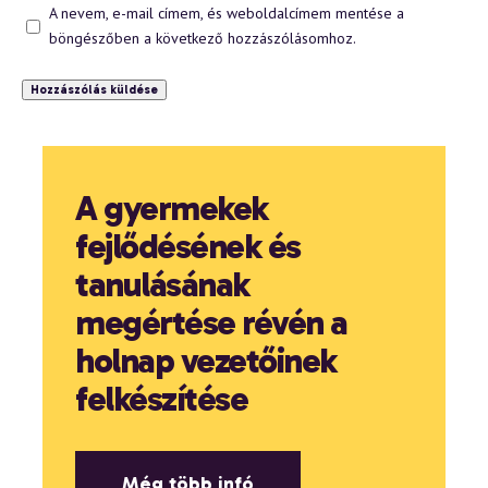
A nevem, e-mail címem, és weboldalcímem mentése a
böngészőben a következő hozzászólásomhoz.
A gyermekek
fejlődésének és
tanulásának
megértése révén a
holnap vezetőinek
felkészítése
Még több infó