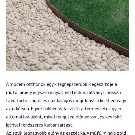
A modern otthonok egyik legnépszerűbb kiegészítője a
műfű
, amely egyszerre nyújt esztétikus látványt, hosszú
távú tartósságot és gazdaságos megoldást a kertben vagy
az erkélyen. Egyre többen választják a természetes gyep
alternatívájaként, mivel rengeteg előnye van, és kevésbé
igényel rendszeres karbantartást.
Az egyik legnagyobb előny az esztétika. A műfű mindig zöld