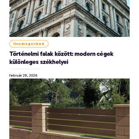
Uncategorized
Történelmi falak között: modern cégek
különleges székhelyei
február 28, 2026