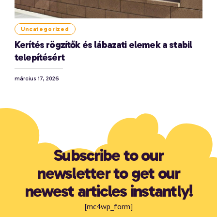
Uncategorized
Kerítés rögzítők és lábazati elemek a stabil
telepítésért
március 17, 2026
Subscribe to our
newsletter to get our
newest articles instantly!
[mc4wp_form]