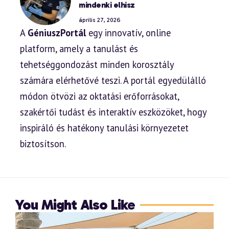
mindenki elhisz
április 27, 2026
A
GéniuszPortál
egy innovatív, online
platform, amely a tanulást és
tehetséggondozást minden korosztály
számára elérhetővé teszi. A portál egyedülálló
módon ötvözi az oktatási erőforrásokat,
szakértői tudást és interaktív eszközöket, hogy
inspiráló és hatékony tanulási környezetet
biztosítson.
You Might Also Like