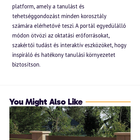
platform, amely a tanulást és
tehetséggondozást minden korosztály
számára elérhetővé teszi. A portál egyedülálló
módon ötvözi az oktatási erőforrásokat,
szakértői tudást és interaktív eszközöket, hogy
inspiráló és hatékony tanulási környezetet
biztosítson.
You Might Also Like