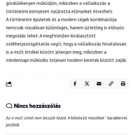
gördülékenyen működjön, miközben a vállalkozás a
történelmi környezet nyújtotta előnyöket élvezheti.
A történelmi épületek és a modern cégek kombinációja
nemcsak vizuálisan különleges, hanem üzletileg is előnyös
megoldás lehet. A megfelelően kiválasztott
székhelyszolgáltatás segít, hogy a vállalkozás hivatalosan
is a múlt értékei között jelenjen meg, miközben a
mindennapi működés teljesen modern keretek között zajlik.
Nincs hozzászólás
Az e-mail címet nem tesszük közzé.
A kötelező mezőket
*
karakterrel
jelöltük