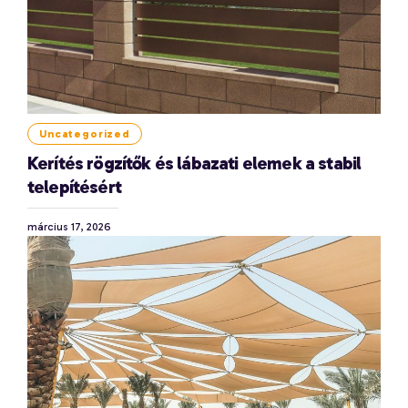
Uncategorized
Kerítés rögzítők és lábazati elemek a stabil
telepítésért
március 17, 2026