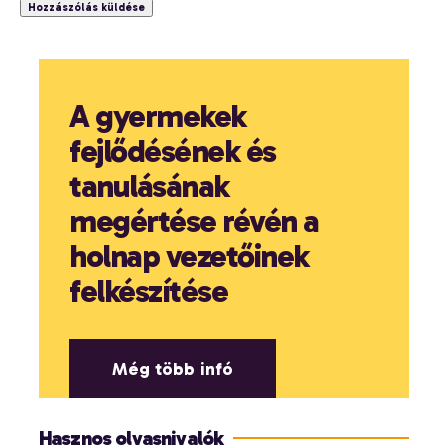
A gyermekek
fejlődésének és
tanulásának
megértése révén a
holnap vezetőinek
felkészítése
Még több infó
Hasznos olvasnivalók