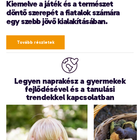
Kiemelve a játék és a természet
döntő szerepét a fiatalok számára
egy szebb jövő kialakításában.
Tovább részletek
Legyen naprakész a gyermekek
fejlődésével és a tanulási
trendekkel kapcsolatban