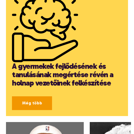
A gyermekek fejlődésének és
tanulásának megértése révén a
holnap vezetőinek felkészítése
Még több